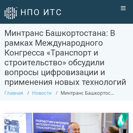
НПО ИТС
Минтранс Башкортостана: В
рамках Международного
Конгресса «Транспорт и
строительство» обсудили
вопросы цифровизации и
применения новых технологий
Главная
Новости
Минтранс Башкортос...